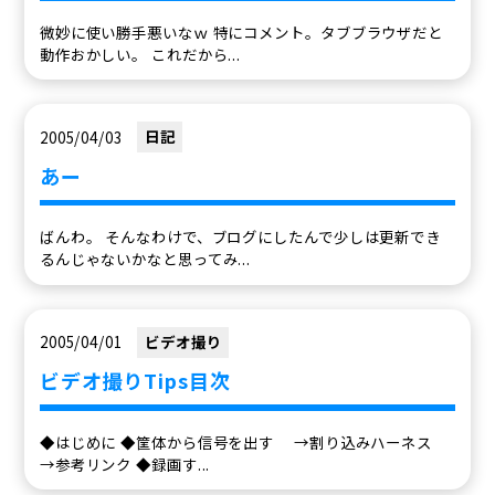
微妙に使い勝手悪いなｗ 特にコメント。タブブラウザだと
動作おかしい。 これだから...
2005/04/03
日記
あー
ばんわ。 そんなわけで、ブログにしたんで少しは更新でき
るんじゃないかなと思ってみ...
2005/04/01
ビデオ撮り
ビデオ撮りTips目次
◆はじめに ◆筐体から信号を出す →割り込みハーネス
→参考リンク ◆録画す...