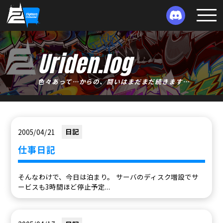
Uriden.log
色々あって…からの、闘いはまだまだ続きます…
2005/04/21
日記
仕事日記
そんなわけで、今日は泊まり。 サーバのディスク増設でサ
ービスも3時間ほど停止予定...