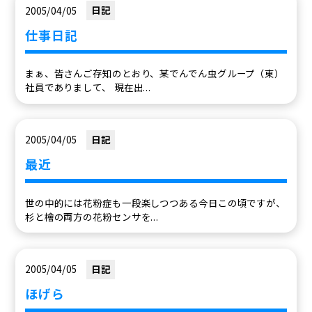
2005/04/05
日記
仕事日記
まぁ、皆さんご存知のとおり、某でんでん虫グループ（東）
社員でありまして、 現在出...
2005/04/05
日記
最近
世の中的には花粉症も一段楽しつつある今日この頃ですが、
杉と檜の両方の花粉センサを...
2005/04/05
日記
ほげら