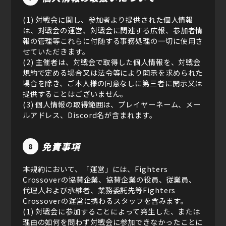
(1) 対戦会に関し、参加者より提供された個人情報
は、対戦会の運営、対戦会に関連する広報、参加者情
報の管理等これらに付随する事務処理の一切に使用さ
せていただきます。
(2) 主催者は、対戦会で取得した個人情報を、対戦会
規約で定める場合又は法令等により開示を求められた
場合を除き、ご本人様の同意なしに第三者に開示又は
提供することはございません。
(3) 個人情報の取得範囲は、プレイヤーネーム、メー
ルアドレス、Discord名が含まれます。
免責事項
8
本規約において、「運営」には、Fighters
Crossoverの協賛企業、協賛企業の役員、従業員、
代理人および承継者、業務委託先等Fighters
Crossoverの運営に携わるスタッフを含みます。
(1) 対戦会に参加することによって発生した、または
理由の如何を問わず対戦会に参加できなかったことに