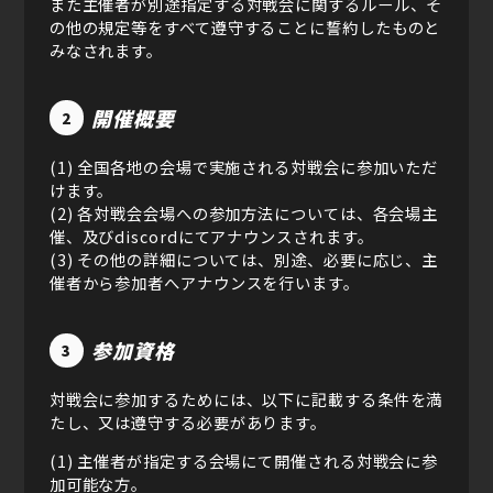
また主催者が別途指定する対戦会に関するルール、そ
の他の規定等をすべて遵守することに誓約したものと
みなされます。
開催概要
2
(1) 全国各地の会場で実施される対戦会に参加いただ
けます。
(2) 各対戦会会場への参加方法については、各会場主
催、及びdiscordにてアナウンスされます。
(3) その他の詳細については、別途、必要に応じ、主
催者から参加者へアナウンスを行います。
参加資格
3
対戦会に参加するためには、以下に記載する条件を満
たし、又は遵守する必要があります。
(1) 主催者が指定する会場にて開催される対戦会に参
加可能な方。