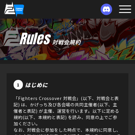
Rules
対戦会規約
はじめに
1
「Fighters Crossover 対戦会」(以下、対戦会と表
記) は、かげっち及び各会場の共同主催者(以下、主
催者と表記) が主催、運営を行います。以下に定める
規約(以下、本規約と表記) を読み、同意の上でご参
加ください。
なお、対戦会に参加をした時点で、本規約に同意し、