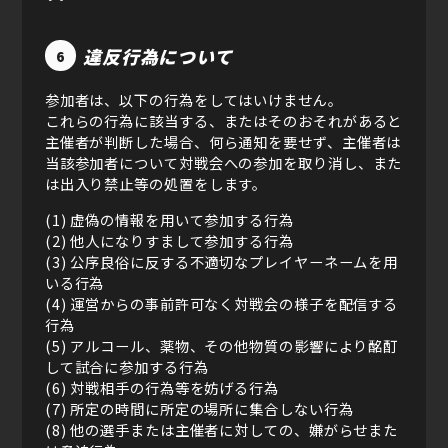
違反行為について
6
参加者は、以下の行為をしてはいけません。
これらの行為に該当する、またはそのおそれがあると
主催者が判断した場合、何ら通知を要せず、主催者は
当該参加者について対戦会への参加を取り消し、また
は出入り禁止等の処置をします。
(1) 虚偽の情報を用いて参加する行為
(2) 他人になりすまして参加する行為
(3) 公序良俗に反する不適切なプレイヤーネームを用
いる行為
(4) 運営からの事前許可なく対戦会の様子を配信する
行為
(5) アルコール、薬物、その他物質の影響により酩酊
して試合に参加する行為
(6) 対戦相手の行為等を妨げる行為
(7) 所定の時間に所定の場所に集合しない行為
(8) 他の選手または主催者に対しての、嫌がらせまた