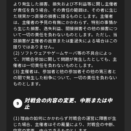
より発生した損害、損失および不利益等に関し主催者
が責任を負う場合、その責任の範囲は、その者に生じ
た現実かつ直接の損害に限るものとします。主催者
は、主催者の予見の有無にかかわらず、特別の事情か
ら生じた損害、逸失利益、間接損害その他の損害につ
いて一切の責任を負わないものとします。ただし、当
該損害が主催者の故意または重過失による場合はこの
限りではありません。
(2) ソフトウェアやゲームサーバ等の不具合によっ
て、対戦会参加に関して問題が発生したとしても、主
催者は一切責任を負わないものとします。
(3) 主催者は、参加者と他の参加者その他の第三者と
の間で発生した紛争について、一切の責任を負わない
ものとします。
対戦会の内容の変更、中断または中
9
止
(1) 理由の如何にかかわらず対戦会の運営に障害が生
じた場合、主催者はその裁量により、対戦会の中断、
内容の変更、中止できるものとします。