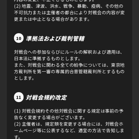
(2) 地震、津波、洪水、戦争、暴動、疫病、その他の
不可抗力または主催者の都合により対戦会の内容が変
更または中止となる場合があります。
準拠法および裁判管轄
10
対戦会への参加ならびにルールの解釈および適用は、
日本法に準拠するものとします。
また、対戦会に関わる全ての紛争については、東京地
方裁判所を第一審の専属的合意管轄裁判所とするもの
とします。
対戦会規約改定
11
(1) 対戦会規約その他対戦会に関する規定は事前の予
告なく変更する場合がございます。
(2) 主催者は、規定類を変更する場合には、対戦会ホ
ームページ等に公表するなど、適宜の方法で告知しま
す。