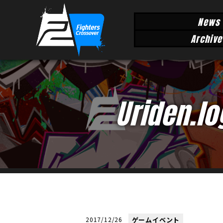
News
Archive
Uriden.lo
2017/12/26
ゲームイベント