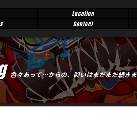
Location
s
Contact
g
色々あって…からの、闘いはまだまだ続き