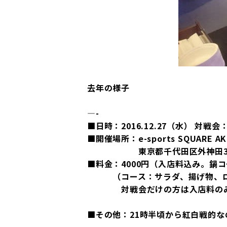
去年の様子
—-
■日時：2016.12.27（水） 対戦
■開催場所：e-sports SQUARE 
東京都千代田区外神田3-2-12 B
■料金：4000円（入店料込み。鍋
（コース：サラダ、揚げ物、ロー
対戦会だけの方は入店料のみ20
■その他：21時半頃から紅白戦的な