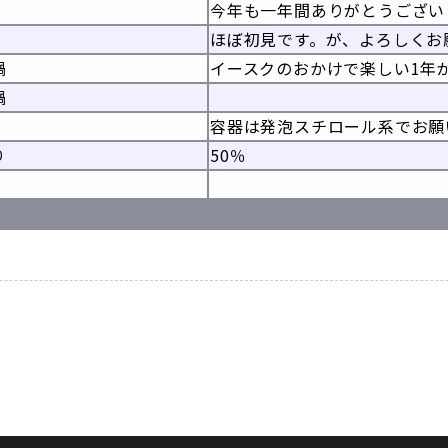
今年も一年間ありがとうございま
ほぼ初見です。が、よろしくお
鍋
イースクのおかけで楽しい1年
鍋
容器は発泡スチロール系でお願
り
50％