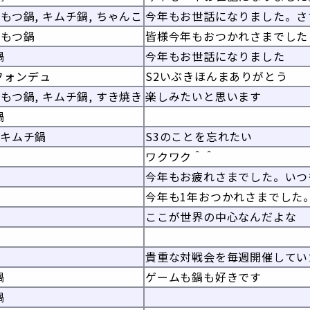
 もつ鍋, キムチ鍋, ちゃんこ
今年もお世話になりました。さ
 もつ鍋
皆様今年もおつかれさまでした
鍋
今年もお世話になりました
フォンデュ
S2いぶきほんまありがとう
 もつ鍋, キムチ鍋, すき焼き
楽しみたいと思います
鍋
 キムチ鍋
S3のことを忘れたい
ワクワク＾＾
今年もお疲れさまでした。いつ
今年も1年おつかれさまでした
ここが世界の中心なんだよな
貴重な対戦会を毎週開催してい
鍋
ゲームも鍋も好きです
鍋