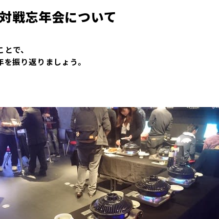
 FCA対戦忘年会について
ことで、
年を振り返りましょう。