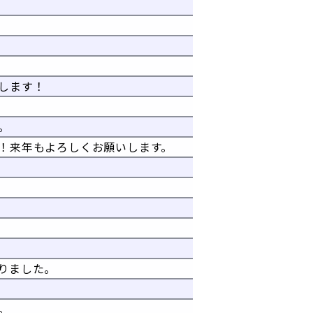
します！
。
！来年もよろしくお願いします。
りました。
。