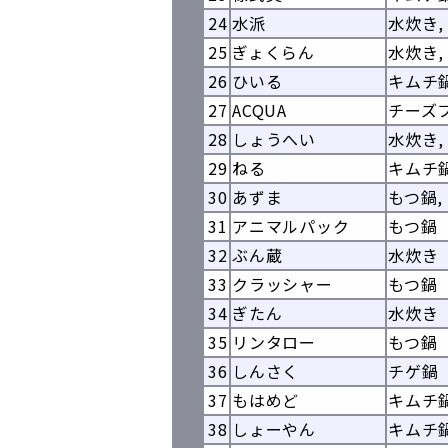
24
水派
水炊き,
25
ぎょくらん
水炊き,
26
ひいる
キムチ
27
ACQUA
チーズ
28
しょうへい
水炊き,
29
ねる
キムチ
30
あずま
もつ鍋,
31
アニマルパック
もつ鍋
32
ぶん蔵
水炊き
33
クラッシャー
もつ鍋
34
ぎたん
水炊き
35
リンタロー
もつ鍋
36
しんさく
チゲ鍋
37
もはめど
キムチ
38
しょーやん
キムチ