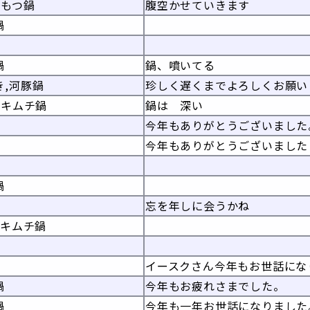
 もつ鍋
腹空かせていきます
鍋
鍋
鍋、噴いてる
き,河豚鍋
珍しく遅くまでよろしくお願い
 キムチ鍋
鍋は 深い
今年もありがとうございました
今年もありがとうございました
鍋
忘を年しに会うかね
 キムチ鍋
イースクさん今年もお世話にな
鍋
今年もお疲れさまでした。
鍋
今年も一年お世話になりました