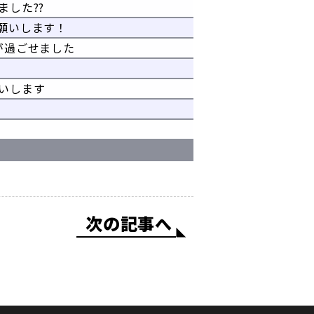
した??
願いします！
が過ごせました
いします
次の記事へ