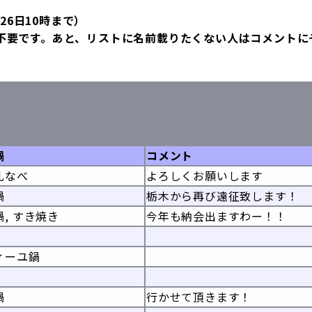
26日10時まで）
不要です。あと、リストに名前載りたくない人はコメントに
鍋
コメント
乳なべ
よろしくお願いします
鍋
栃木から再び遠征致します！
, すき焼き
今年も納会出ますわー！！
ィーユ鍋
鍋
行かせて頂きます！