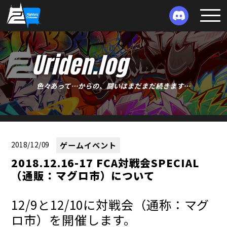
Uriden.log
色々あって…からの、闘いはまだまだ続きます…
2018/12/09
ゲームイベント
2018.12.16-17 FCA対戦会SPECIAL
（通販：マグロ市）について
12/9と12/10に対戦会（通称：マグ
ロ市）を開催します。