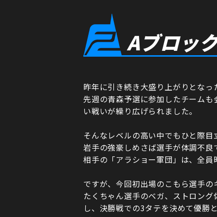
Aブロッ
昨年に引き続き大盛り上がりとなっ
先週の青森予選に参加したチームも
い戦いが繰り広げられました。
そんなレベルの高い中でもひと際目
岩手の強豪しめさば選手が体調不良
相手の「アラショー軍団」は、全員
ですが、今回初出場のこもら選手の
たくちゃん選手のベガ、ストロング
し、決勝戦での3タテを決めて優勝