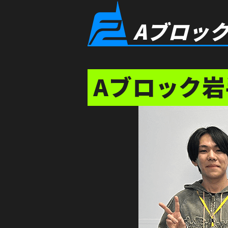
Aブロッ
Aブロック