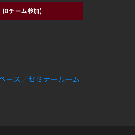
(8チーム参加)
ペース／セミナールーム