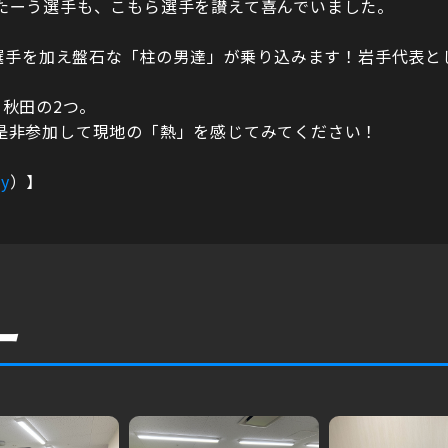
たーう選手も、こもら選手を讃えて喜んでいました。
ば選手を加え盤石な「柱の男達」が乗り込みます！岩手代表
秋田の2つ。
是非参加して現地の「熱」を感じてみてください！
y
）】
ー