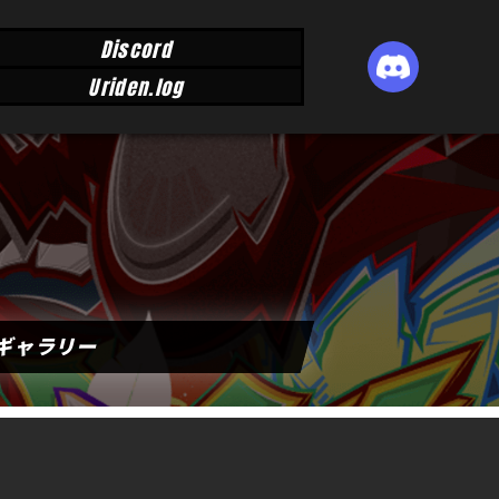
Discord
Uriden.log
ギャラリー