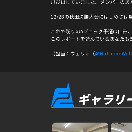
飛び出していました。メンバーのあ
12/28の秋田決勝大会にはしめさ
これで残りのAブロック予選は山形、
このレポートを読んでいるあなたも
【担当：ウェリィ（
@NatsumeWell
ギャラリ