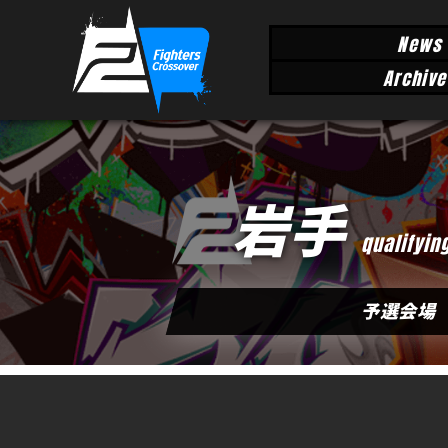
News
Archive
岩手
qualifyin
予選会場