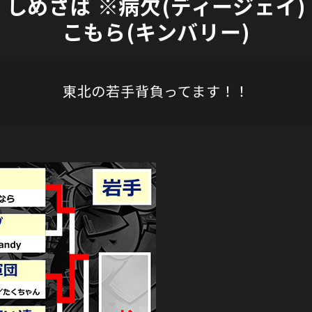
しめさば ※病欠(ディージェイ)
こもら(キンバリー)
東北の若手背負ってます！！