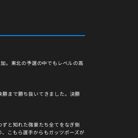
参加。東北の予選の中でもレベルの高
決勝まで勝ち抜いてきました。決勝
わずと知れた強豪たち全てをなぎ倒
り、こもら選手からもガッツポーズが