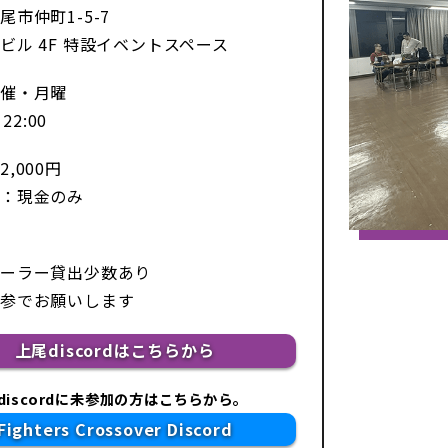
尾市仲町1-5-7
ビル 4F 特設イベントスペース
催・月曜
 22:00
,000円
：現金のみ
ーラー貸出少数あり
参でお願いします
上尾
discord
はこちらから
discordに未参加の方はこちらから。
Fighters Crossover Discord