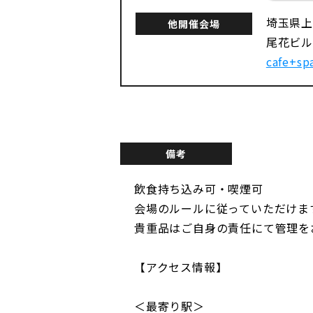
埼玉県上尾
他開催会場
尾花ビル
cafe+sp
備考
飲食持ち込み可・喫煙可
会場のルールに従っていただけま
貴重品はご自身の責任にて管理を
【アクセス情報】
＜最寄り駅＞