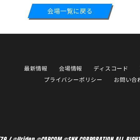
会場一覧に戻る
最新情報
会場情報
ディスコード
プライバシーポリシー
お問い合
9 / ©Uriden ©CAPCOM ©SNK CORPORATION ALL RIGHT