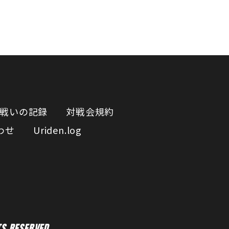
戦いの記録
対戦会規約
わせ
Uriden.log
S RESERVED.