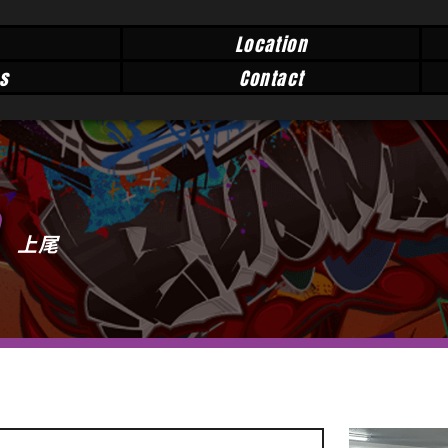
Location
s
Contact
上尾