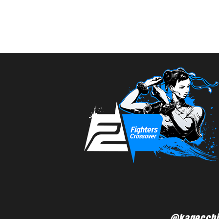
@kagecchi7