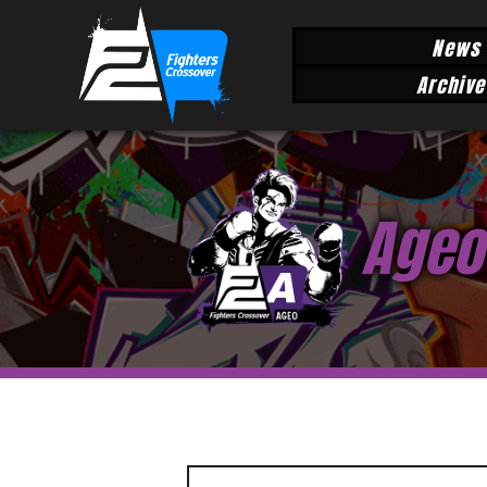
News
Archive
Ageo