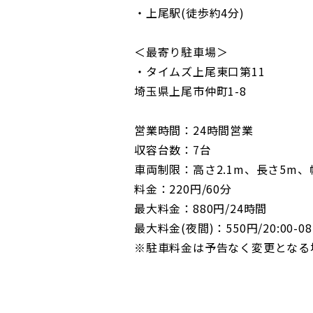
・上尾駅(徒歩約4分)
＜最寄り駐車場＞
・タイムズ上尾東口第11
埼玉県上尾市仲町1-8
営業時間：24時間営業
収容台数：7台
車両制限：高さ2.1m、長さ5m、幅1
料金：220円/60分
最大料金：880円/24時間
最大料金(夜間)：550円/20:00-08
※駐車料金は予告なく変更となる